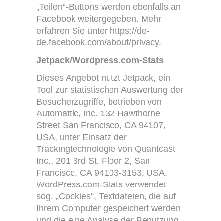
„Teilen“-Buttons werden ebenfalls an
Facebook weitergegeben. Mehr
erfahren Sie unter https://de-
de.facebook.com/about/privacy.
Jetpack/Wordpress.com-Stats
Dieses Angebot nutzt Jetpack, ein
Tool zur statistischen Auswertung der
Besucherzugriffe, betrieben von
Automattic, Inc. 132 Hawthorne
Street San Francisco, CA 94107,
USA, unter Einsatz der
Trackingtechnologie von Quantcast
Inc., 201 3rd St, Floor 2, San
Francisco, CA 94103-3153, USA.
WordPress.com-Stats verwendet
sog. „Cookies“, Textdateien, die auf
Ihrem Computer gespeichert werden
und die eine Analyse der Benutzung