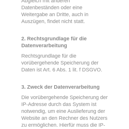
Abgleich mit anderen
Datenbeständen oder eine
Weitergabe an Dritte, auch in
Auszügen, findet nicht statt.
2. Rechtsgrundlage für die
Datenverarbeitung
Rechtsgrundlage für die
vorübergehende Speicherung der
Daten ist Art. 6 Abs. 1 lit. f DSGVO.
3. Zweck der Datenverarbeitung
Die vorübergehende Speicherung der
IP-Adresse durch das System ist
notwendig, um eine Auslieferung der
Website an den Rechner des Nutzers
zu ermöglichen. Hierfür muss die IP-