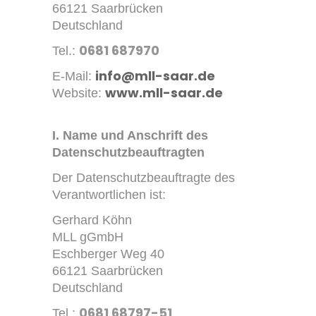
66121 Saarbrücken
Deutschland
0681 687970
Tel.:
info@mll-saar.de
E-Mail:
www.mll-saar.de
Website:
I. Name und Anschrift des
Datenschutzbeauftragten
Der Datenschutzbeauftragte des
Verantwortlichen ist:
Gerhard Köhn
MLL gGmbH
Eschberger Weg 40
66121 Saarbrücken
Deutschland
0681 68797-51
Tel.: