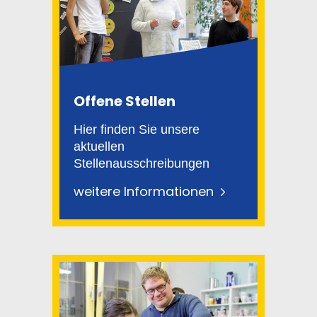
Offene Stellen
Hier finden Sie unsere
aktuellen
Stellenausschreibungen
weitere Informationen