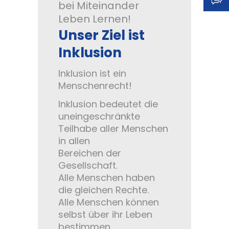
bei Miteinander
Leben Lernen!
Standard
-
Unser Ziel ist
Inklusion
+
Inklusion ist ein
Menschenrecht!
Erscheinungsbild:
Inklusion bedeutet die
uneingeschränkte
Teilhabe aller Menschen
Farbig
in allen
Bereichen der
Gesellschaft.
Graustufen
Alle Menschen haben
die gleichen Rechte.
Alle Menschen können
selbst über ihr Leben
bestimmen.