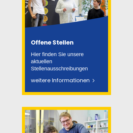
Offene Stellen
Hier finden Sie unsere
aktuellen
Stellenausschreibungen
weitere Informationen