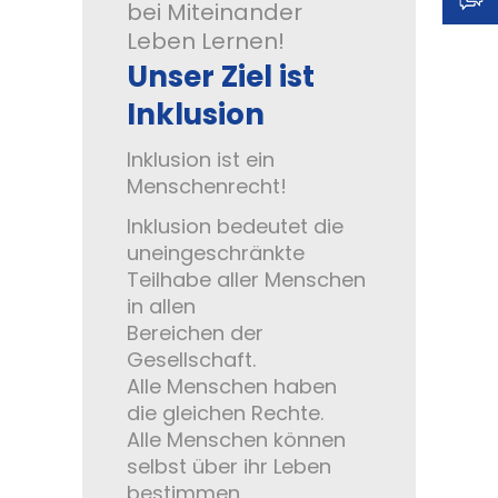
bei Miteinander
Leben Lernen!
Standard
-
Unser Ziel ist
Inklusion
+
Inklusion ist ein
Menschenrecht!
Erscheinungsbild:
Inklusion bedeutet die
uneingeschränkte
Teilhabe aller Menschen
Farbig
in allen
Bereichen der
Gesellschaft.
Graustufen
Alle Menschen haben
die gleichen Rechte.
Alle Menschen können
selbst über ihr Leben
bestimmen.